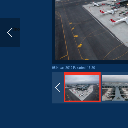
Önceki
08 Nisan 2019 Pazartesi 13:20