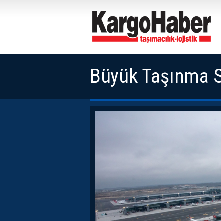
Büyük Taşınma So
Görüntüler