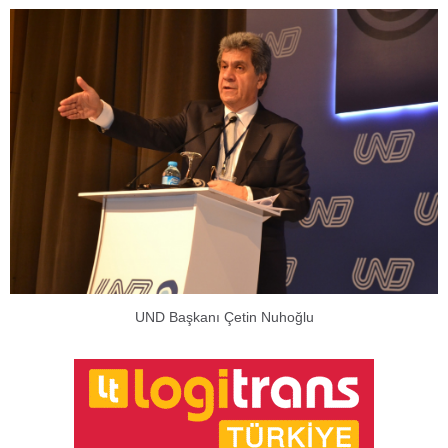
UND Başkanı Çetin Nuhoğlu