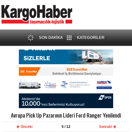
SON DAKİKA
KATEGORİLER
Avrupa Pick Up Pazarının Lideri Ford Ranger Yenilendi
Önceki
5
/ 12
Sonraki