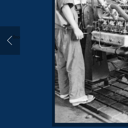
Önceki