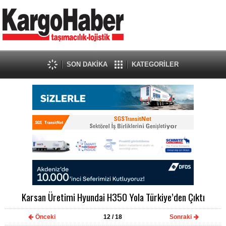
SON DAKİKA
KATEGORİLER
Karsan Üretimi Hyundai H350 Yola Türkiye’den Çıktı
Önceki
12
/ 18
Sonraki