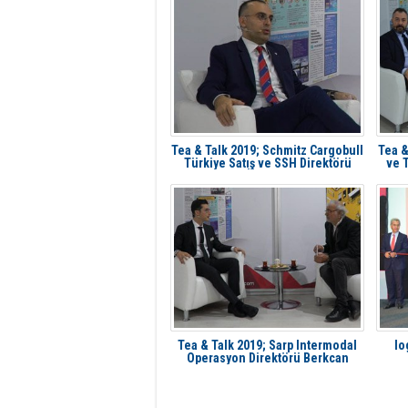
Tea & Talk 2019; Schmitz Cargobull
Tea &
Türkiye Satış ve SSH Direktörü
ve T
Nihat Özmen Ayhan
Tea & Talk 2019; Sarp Intermodal
lo
Operasyon Direktörü Berkcan
Danış