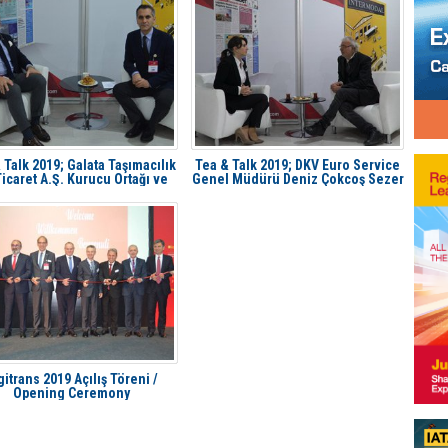
 Talk 2019; Galata Taşımacılık
Tea & Talk 2019; DKV Euro Service
icaret A.Ş. Kurucu Ortağı ve
Genel Müdürü Deniz Çokcoş Sezer
Ceo’su Vittorio Zagaia
gitrans 2019 Açılış Töreni /
Opening Ceremony