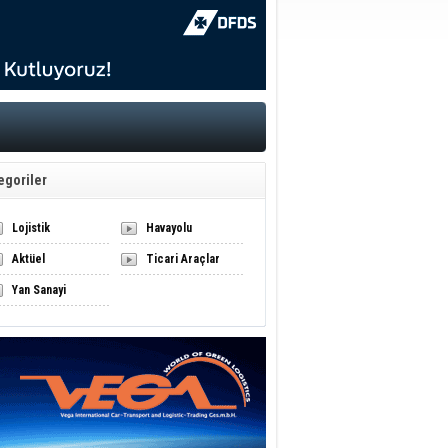
egoriler
Lojistik
Havayolu
Aktüel
Ticari Araçlar
Yan Sanayi