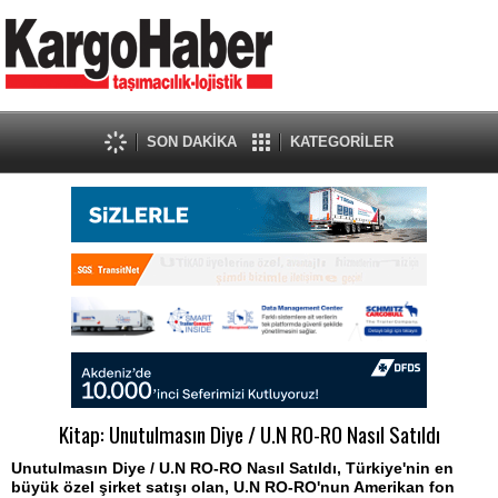
SON DAKİKA
KATEGORİLER
Kitap: Unutulmasın Diye / U.N RO-RO Nasıl Satıldı
Unutulmasın Diye / U.N RO-RO Nasıl Satıldı, Türkiye'nin en
büyük özel şirket satışı olan, U.N RO-RO'nun Amerikan fon