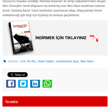
Ulusoy'un hayatını anlattığı 'Aklımda Kalanlar' ile dergi makalelerinden oluşan
'Ben Demiştim' isimli kitaplarını da derlemiş olan İlker Altun tarafından kaleme
alındı. Aysberg Basın Yayın tarafından yayınlanan kitap, kitapçılardan temin
edilebileceği gibi bilgi için Aysberg ile temasa geçilebilinir.
,
,
,
Etiketler:
U.N. Ro-Ro
Nasıl Satıldı
unutulmasın diye
İlker Altun
Yorumlar