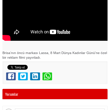
Brisa’nın öncü markası Lassa, 8 Mart Dünya Kadınlar Günü'ne özel
bir reklam filmi yayınladı.
Yorumlar