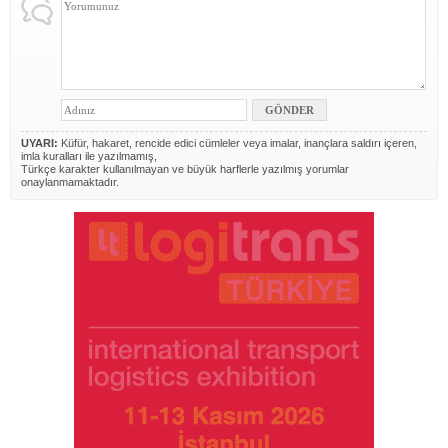
UYARI:
Küfür, hakaret, rencide edici cümleler veya imalar, inançlara saldırı içeren,
imla kuralları ile yazılmamış,
Türkçe karakter kullanılmayan ve büyük harflerle yazılmış yorumlar
onaylanmamaktadır.