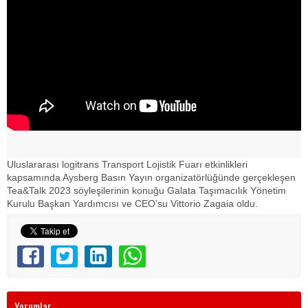
Uluslararası logitrans Transport Lojistik Fuarı etkinlikleri
kapsamında Aysberg Basın Yayın organizatörlüğünde gerçekleşen
Tea&Talk 2023 söyleşilerinin konuğu Galata Taşımacılık Yönetim
Kurulu Başkan Yardımcısı ve CEO’su Vittorio Zagaia oldu.
Yorumlar