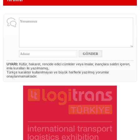
UYARI:
Küfür, hakaret, rencide edici cümleler veya imalar, inançlara saldırı içeren,
imla kuralları ile yazılmamış,
Türkçe karakter kullanılmayan ve büyük harflerle yazılmış yorumlar
onaylanmamaktadır.