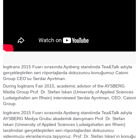
logitrans 2015 Fuarı sırasında Aysberg standında Tea&Talk adıyla
gerçekleştirilen seri röportajlarda dokuzuncu konuğumuz Catoni
Group CEO’su Serdar Ayırtman.
During logitrans Fair 2015, academic advisor of the AYSBERG
Media Group Prof. Dr. Stefan Iskan (University of Applied Sciences
Ludwigshafen am Rhein) interviewed
Serdar Ayırtman, CEO, Catoni
Group.
logitrans 2015 Fuarı sırasında Aysberg standında Tea&Talk adıyla
AYSBERG Medya Grubu akademik danışmanı Prof. Dr. Stefan
Iskan (University of Applied Sciences Ludwigshafen am Rhein)
tarafından gerçekleştirilen seri röportajlardan dokuzuncu
videomuzu ekranlarınıza taşıyoruz. Prof. Dr. Stefan Iskan’ın konuğu