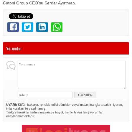
Catoni Group CEO’su Serdar Ayırtman.
Yorumlar
UYARI:
Küfür, hakaret, rencide edici cümleler veya imalar, inançlara saldırı içeren,
imla kuralları ile yazılmamış,
Türkçe karakter kullanılmayan ve büyük harflerle yazılmış yorumlar
onaylanmamaktadır.