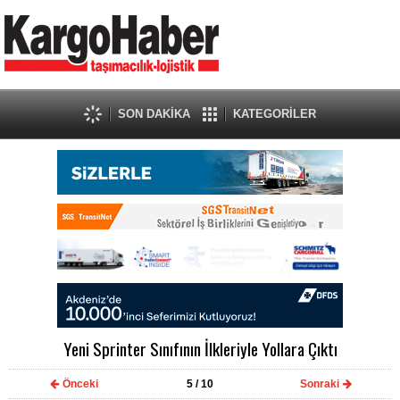
SON DAKİKA
KATEGORİLER
Yeni Sprinter Sınıfının İlkleriyle Yollara Çıktı
Önceki
5
/ 10
Sonraki