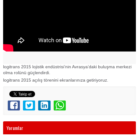
logitrans 2015 lojistik endüstrisi’nin Avrasya’daki buluşma merkezi
olma rolünü güçlendirdi.
logitrans 2015 açılış törenini ekranlarınıza getiriyoruz.
Yorumlar