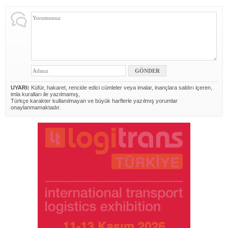
UYARI:
Küfür, hakaret, rencide edici cümleler veya imalar, inançlara saldırı içeren,
imla kuralları ile yazılmamış,
Türkçe karakter kullanılmayan ve büyük harflerle yazılmış yorumlar
onaylanmamaktadır.