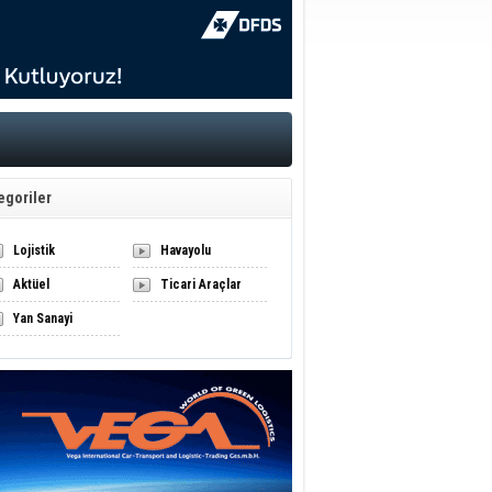
egoriler
Lojistik
Havayolu
Aktüel
Ticari Araçlar
Yan Sanayi