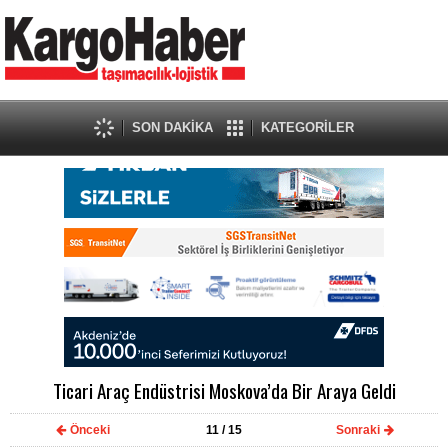
SON DAKİKA
KATEGORİLER
Ticari Araç Endüstrisi Moskova’da Bir Araya Geldi
Önceki
11
/ 15
Sonraki