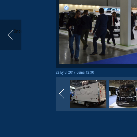
Önceki
22 Eylül 2017 Cuma 12:30