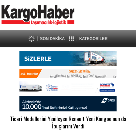
SON DAKİKA
KATEGORİLER
Ticari Modellerini Yenileyen Renault Yeni Kangoo’nun da
İpuçlarını Verdi