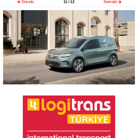
Önceki
11
/ 12
Sonraki