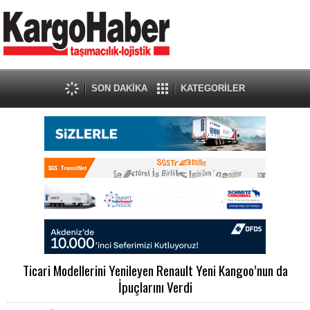
SON DAKİKA
KATEGORİLER
Ticari Modellerini Yenileyen Renault Yeni Kangoo’nun da
İpuçlarını Verdi