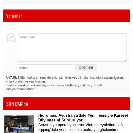
Yorumlar
UYARI:
Küfür, hakaret, rencide edici cümleler veya imalar, inançlara saldırı içeren,
imla kuralları ile yazılmamış,
Türkçe karakter kullanılmayan ve büyük harflerle yazılmış yorumlar
onaylanmamaktadır.
SON DAKİKA
Hidromas, Avustralya'daki Yeni Tesisiyle Küresel
Büyümesini Sürdürüyor
Avustralya operasyonlarını Victoria eyaletine bağlı
Epping'deki yeni tesisinin açılışıyla güçlendiren