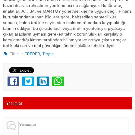
hazırlatılarak ruhsatının yenilenmesi de sağlanıyor. Bu tür araç
imalatları A.İ.T.M. ve MARTOY yönetmeliklerine uygun değil. Finans
kurumlarından alınan bilgilere göre, bahsedilen sahtecilikler
sonucu, halen trafikte seyir eden binlerce römorkun kayıp olduğu
tahmin ediliyor. Bu şekilde tadil veya üretim yöntemiyle piyasaya
çıkan araçların uyması gereken teknik zorunlulukları karşılayıp
karşılamadığı kimse tarafından bilinmiyor ve ortaya çıkan araçlar
trafikteki can ve mal güvenliğini önemli ölçüde tehdit ediyor.
,
Etiketler:
TREDER
Treyler
Yorumlar