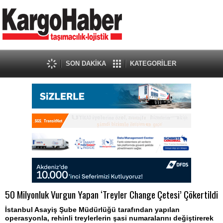
SON DAKİKA
KATEGORİLER
50 Milyonluk Vurgun Yapan ‘Treyler Change Çetesi’ Çökertildi
İstanbul Asayiş Şube Müdürlüğü tarafından yapılan
operasyonla, rehinli treylerlerin şasi numaralarını değiştirerek