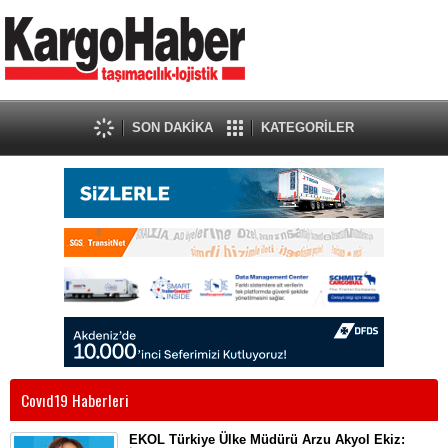
SON DAKİKA
KATEGORİLER
Covıd19 Haberleri
EKOL Türkiye Ülke Müdürü Arzu Akyol Ekiz: