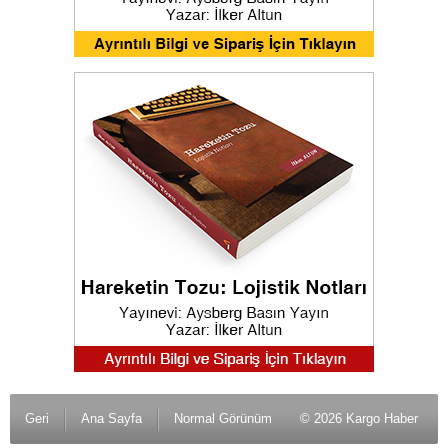
Geri
Ana Sayfa
Normal Görünüm
© 2026 Kargo Haber