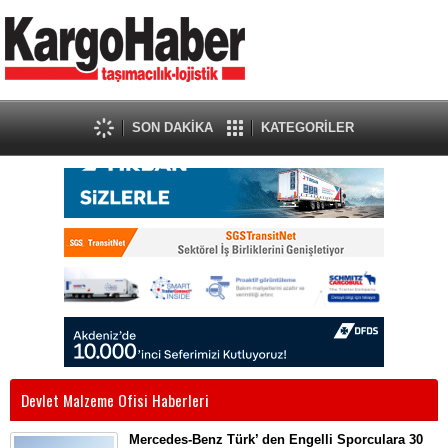
SON DAKİKA
KATEGORİLER
Devlet Malzeme Ofisi Haberleri
Mercedes-Benz Türk’ den Engelli Sporculara 30