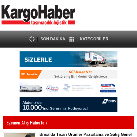
SON DAKİKA
KATEGORİLER
Egemen Atış Haberleri
Brisa’da Ticari Ürünler Pazarlama ve Satış Genel