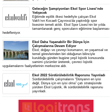
Geleceğin Şampiyonları Ekol Spor Lisesi’nde
Yetişecek
Eğitimde eşitlik ilkesi hedefiyle çalışan Ekol
Vakfı’nın Kocaeli Çayırova’da yaptırdığı spor
lisesinin temeli atıldı. Ekol Spor Lisesi’nin bir yılda
tamamlanarak genç sporcuların eğitimine başlanması
hedefleniyor.
Ekol Daha Yaşanabilir Bir Dünya İçin
Çalışmalarına Devam Ediyor
Ekol; doğayı ve çevreyi korumanın, en yaşamsal ve
temel görevlerinden biri olduğunun bilinciyle
kurulduğu günden bugüne yeşil lojistik konusunda
samimi çözümler üreterek, çevreci lojistik
uygulamalarını faaliyetlerinin merkezine aldı.
Ekol 2022 Sürdürülebilirlik Raporunu Yayınladı
Sürdürülebilirlik çalışmalarını “Dünyanın en iyisi
değil, Dünya için en iyisi olma” çatı stratejisinde
yürüten Ekol Lojistik, ilk sürdürülebilirlik raporunu
yayınladı.