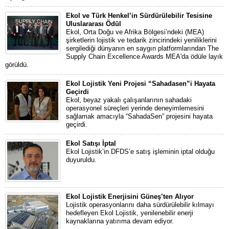
Ekol ve Türk Henkel’in Sürdürülebilir Tesisine
Uluslararası Ödül
Ekol, Orta Doğu ve Afrika Bölgesi’ndeki (MEA)
şirketlerin lojistik ve tedarik zincirindeki yeniliklerini
sergilediği dünyanın en saygın platformlarından The
Supply Chain Excellence Awards MEA'da ödüle layık
görüldü.
Ekol Lojistik Yeni Projesi “Sahadasen”i Hayata
Geçirdi
Ekol, beyaz yakalı çalışanlarının sahadaki
operasyonel süreçleri yerinde deneyimlemesini
sağlamak amacıyla “SahadaSen” projesini hayata
geçirdi.
Ekol Satışı İptal
Ekol Lojistik’in DFDS’e satış işleminin iptal olduğu
duyuruldu.
Ekol Lojistik Enerjisini Güneş’ten Alıyor
Lojistik operasyonlarını daha sürdürülebilir kılmayı
hedefleyen Ekol Lojistik, yenilenebilir enerji
kaynaklarına yatırıma devam ediyor.