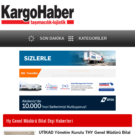
SON DAKİKA
KATEGORİLER
Hy Genel Müdürü Bilal Ekşi Haberleri
UTİKAD Yönetim Kurulu THY Genel Müdürü Bilal