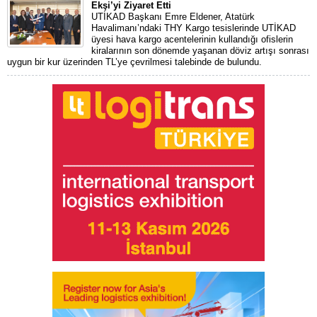
Ekşi’yi Ziyaret Etti
UTİKAD Başkanı Emre Eldener, Atatürk
Havalimanı’ndaki THY Kargo tesislerinde UTİKAD
üyesi hava kargo acentelerinin kullandığı ofislerin
kiralarının son dönemde yaşanan döviz artışı sonrası
uygun bir kur üzerinden TL’ye çevrilmesi talebinde de bulundu.