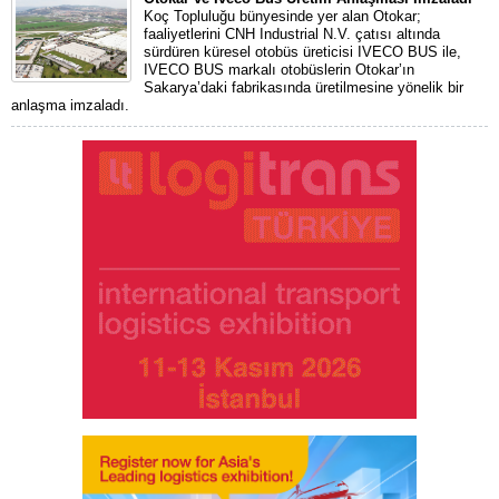
Koç Topluluğu bünyesinde yer alan Otokar;
faaliyetlerini CNH Industrial N.V. çatısı altında
sürdüren küresel otobüs üreticisi IVECO BUS ile,
IVECO BUS markalı otobüslerin Otokar’ın
Sakarya’daki fabrikasında üretilmesine yönelik bir
anlaşma imzaladı.