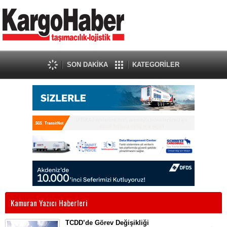
SON DAKİKA
KATEGORİLER
Kamuran Yazıcı Haberleri
TCDD’de Görev Değişikliği