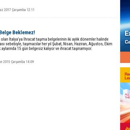
z 2017 Çarşamba 12:11
 Belge Beklemez!
 olan İtalya’ya İhracat taşıma belgelerinin iki aylık dönemler halinde
ası sebebiyle, taşımacılar her yıl Şubat, Nisan, Haziran, Ağustos, Ekim
k aylarında 15 gün belgesiz kalıyor ve ihracat taşınamıyor.
an 2015 Çarşamba 14:09