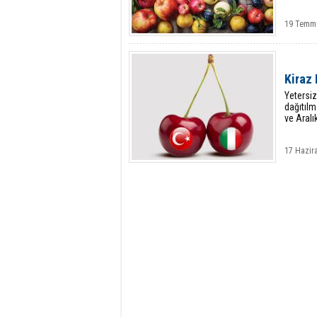
19 Temmu
Kiraz
Yetersiz
dağıtılm
ve Aralı
17 Hazir