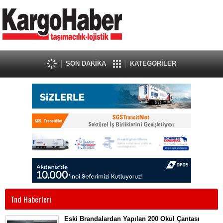
SON DAKİKA
KATEGORİLER
Tnd Haberleri
Eski Brandalardan Yapılan 200 Okul Çantası