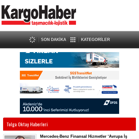
SON DAKİKA
KATEGORİLER
Tolga Oktay Haberleri
Mercedes-Benz Finansal Hizmetler ‘Avrupa İş