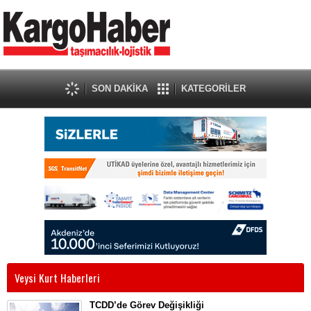
SON DAKİKA
KATEGORİLER
Veysi Kurt Haberleri
TCDD’de Görev Değişikliği