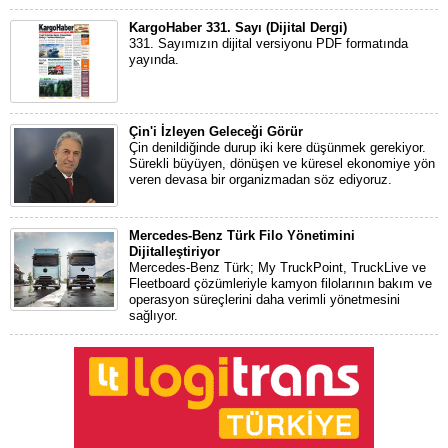
KargoHaber 331. Sayı (Dijital Dergi)
331. Sayımızın dijital versiyonu PDF formatında
yayında.
Çin'i İzleyen Geleceği Görür
Çin denildiğinde durup iki kere düşünmek gerekiyor.
Sürekli büyüyen, dönüşen ve küresel ekonomiye yön
veren devasa bir organizmadan söz ediyoruz.
Mercedes-Benz Türk Filo Yönetimini
Dijitalleştiriyor
Mercedes-Benz Türk; My TruckPoint, TruckLive ve
Fleetboard çözümleriyle kamyon filolarının bakım ve
operasyon süreçlerini daha verimli yönetmesini
sağlıyor.