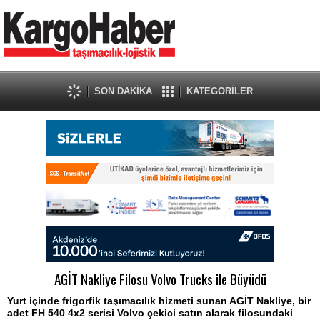
SON DAKİKA
KATEGORİLER
AGİT Nakliye Filosu Volvo Trucks ile Büyüdü
Yurt içinde frigorfik taşımacılık hizmeti sunan AGİT Nakliye, bir
adet FH 540 4x2 serisi Volvo çekici satın alarak filosundaki