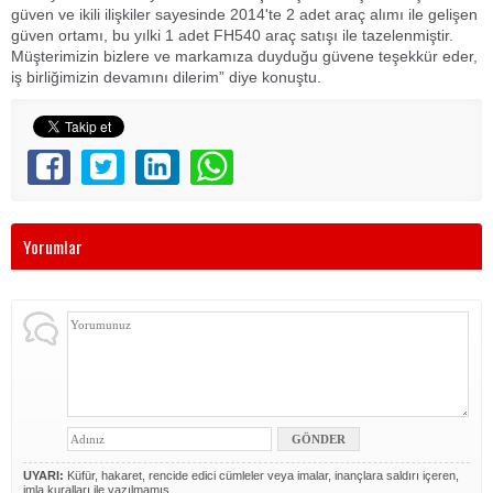
güven ve ikili ilişkiler sayesinde 2014'te 2 adet araç alımı ile gelişen
güven ortamı, bu yılki 1 adet FH540 araç satışı ile tazelenmiştir.
Müşterimizin bizlere ve markamıza duyduğu güvene teşekkür eder,
iş birliğimizin devamını dilerim” diye konuştu.
Yorumlar
UYARI:
Küfür, hakaret, rencide edici cümleler veya imalar, inançlara saldırı içeren,
imla kuralları ile yazılmamış,