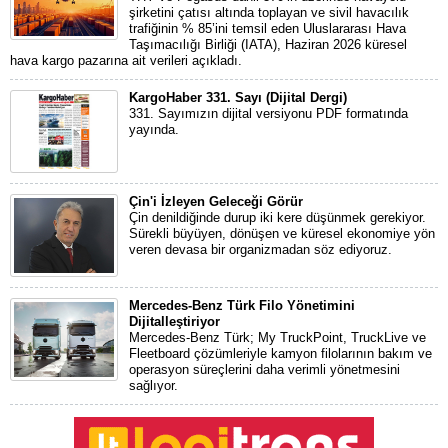
şirketini çatısı altında toplayan ve sivil havacılık
trafiğinin % 85’ini temsil eden Uluslararası Hava
Taşımacılığı Birliği (IATA), Haziran 2026 küresel
hava kargo pazarına ait verileri açıkladı.
KargoHaber 331. Sayı (Dijital Dergi)
331. Sayımızın dijital versiyonu PDF formatında
yayında.
Çin'i İzleyen Geleceği Görür
Çin denildiğinde durup iki kere düşünmek gerekiyor.
Sürekli büyüyen, dönüşen ve küresel ekonomiye yön
veren devasa bir organizmadan söz ediyoruz.
Mercedes-Benz Türk Filo Yönetimini
Dijitalleştiriyor
Mercedes-Benz Türk; My TruckPoint, TruckLive ve
Fleetboard çözümleriyle kamyon filolarının bakım ve
operasyon süreçlerini daha verimli yönetmesini
sağlıyor.