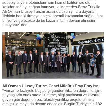
sebebiyle, yeni otobüslerimizin hizmet kalitemize olumlu
katkılar sağlayacağına inanıyoruz. Mercedes-Benz Türk ile
Ali Osman Ulusoy Turizm arasında uzun yıllara dayanan
ilişkinin her iki firmaya da çok önemli kazanımlar sağladığını
biliyor ve gelecekte de bu kazanımların devam etmesini
umuyoruz” dedi.
Ali Osman Ulusoy Turizm Genel Müdürü Eray Eray
ise,
“
Firmamız faaliyete başladığı günden itibaren doğru iletişim,
paydaşlarla ortak strateji üretme, bilgi paylaşımı ve karşılıklı
güven gibi değerleri baz alarak yenilikçi projelere imza
atmıştır; atmaya da devam edecektir. Bugün Türkiye'nin 182