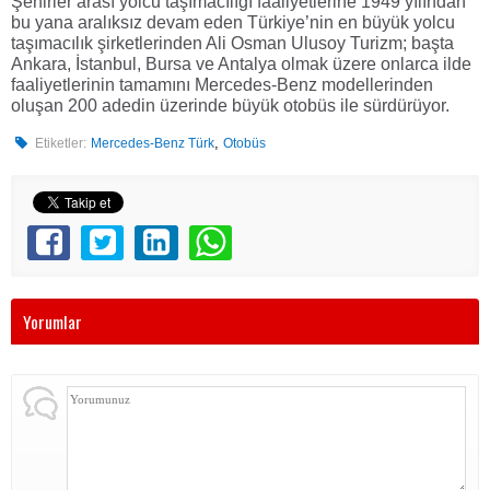
Şehirler arası yolcu taşımacılığı faaliyetlerine 1949 yılından
bu yana aralıksız devam eden Türkiye’nin en büyük yolcu
taşımacılık şirketlerinden Ali Osman Ulusoy Turizm; başta
Ankara, İstanbul, Bursa ve Antalya olmak üzere onlarca ilde
faaliyetlerinin tamamını Mercedes-Benz modellerinden
oluşan 200 adedin üzerinde büyük otobüs ile sürdürüyor.
,
Etiketler:
Mercedes-Benz Türk
Otobüs
Yorumlar