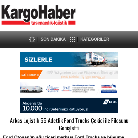
SON DAKİKA
KATEGORİLER
Arkas Lojistik 55 Adetlik Ford Trucks Çekici ile Filosunu
Genişletti
Ford Otosan’ın ağır ticari markası Ford Trucks ve büyüme