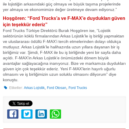
ile lojistiğin arkasındaki güç olmaya ve büyük taşıma projelerinde
yer almaya ve ekonomimize değer üretmeye devam ediyoruz.”
Hoşgören: “Ford Trucks’a ve F-MAX’e duydukları güven
için teşekkür ederiz”
Ford Trucks Türkiye Direktörü Burak Hoşgören ise, “Lojistik
sektörünün köklü firmalarından Arkas Lojistik’le iş birliği yapmaktan
ve uluslararası ödüllü F-MAX’i tercih etmelerinden dolayı oldukça
mutluyuz. Arkas Lojistik’le halihazırda uzun yıllara dayanan bir iş
birliğimiz var. Şimdi, F-MAX ile bu iş birliğinde yeni bir sayfa daha
açıldı. F-MAX’in Arkas Lojistik’e önümüzdeki dönem büyük
avantajlar sağlayacağına inanıyoruz. Bize ve markamıza duydukları
güven için çok teşekkür ederiz. Yeni F-MAX’lerin hayırlı uğurlu
olmasını ve iş birliğimizin uzun soluklu olmasını diliyorum” diye
konuştu.
,
,
Etiketler:
Arkas Lojistik
Ford Otosan
Ford Trucks