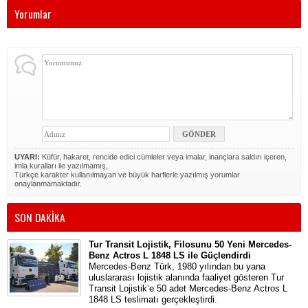
Yorumlar
UYARI:
Küfür, hakaret, rencide edici cümleler veya imalar, inançlara saldırı içeren,
imla kuralları ile yazılmamış,
Türkçe karakter kullanılmayan ve büyük harflerle yazılmış yorumlar
onaylanmamaktadır.
SON DAKİKA
Tur Transit Lojistik, Filosunu 50 Yeni Mercedes-
Benz Actros L 1848 LS ile Güçlendirdi
Mercedes-Benz Türk, 1980 yılından bu yana
uluslararası lojistik alanında faaliyet gösteren Tur
Transit Lojistik’e 50 adet Mercedes-Benz Actros L
1848 LS teslimatı gerçekleştirdi.