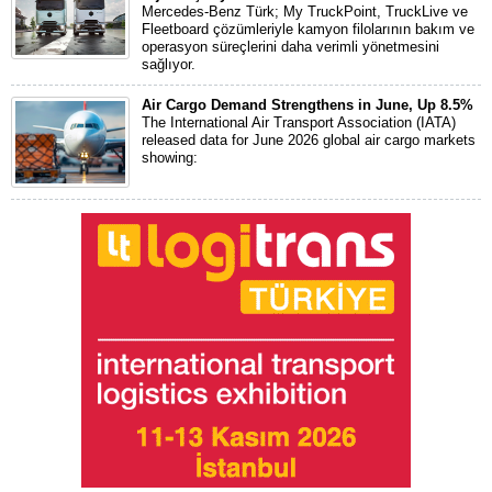
Mercedes-Benz Türk; My TruckPoint, TruckLive ve
Fleetboard çözümleriyle kamyon filolarının bakım ve
operasyon süreçlerini daha verimli yönetmesini
sağlıyor.
Air Cargo Demand Strengthens in June, Up 8.5%
The International Air Transport Association (IATA)
released data for June 2026 global air cargo markets
showing: