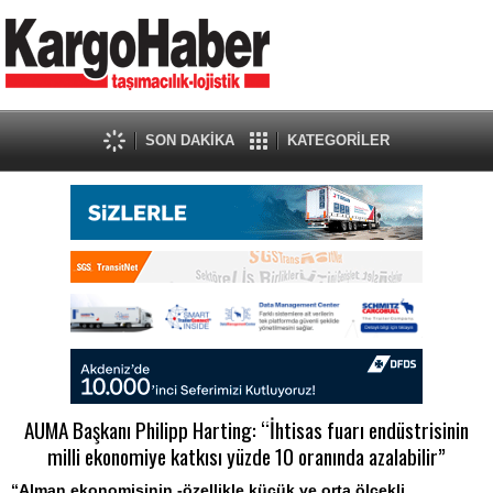
SON DAKİKA
KATEGORİLER
AUMA Başkanı Philipp Harting: “İhtisas fuarı endüstrisinin
milli ekonomiye katkısı yüzde 10 oranında azalabilir”
“Alman ekonomisinin -özellikle küçük ve orta ölçekli