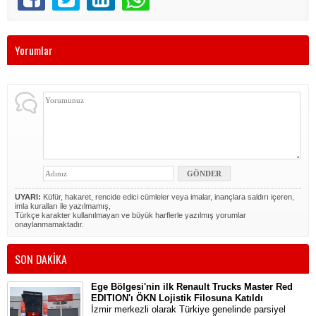
Yorumlar
UYARI:
Küfür, hakaret, rencide edici cümleler veya imalar, inançlara saldırı içeren,
imla kuralları ile yazılmamış,
Türkçe karakter kullanılmayan ve büyük harflerle yazılmış yorumlar
onaylanmamaktadır.
SON DAKİKA
Ege Bölgesi'nin ilk Renault Trucks Master Red
EDITION'ı ÖKN Lojistik Filosuna Katıldı
İzmir merkezli olarak Türkiye genelinde parsiyel