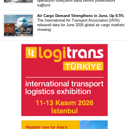
operasyon süreçlerini daha verimli yönetmesini
sağlıyor.
Air Cargo Demand Strengthens in June, Up 8.5%
The International Air Transport Association (IATA)
released data for June 2026 global air cargo markets
showing: