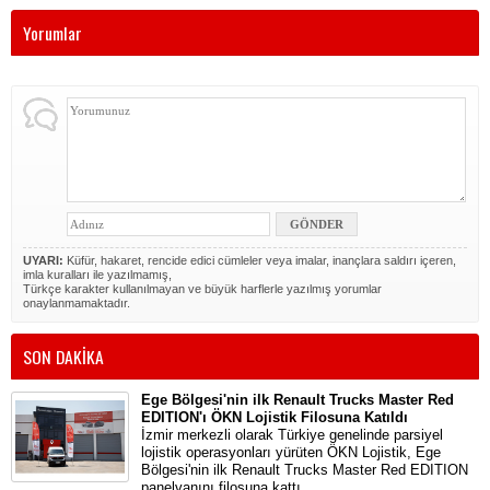
Yorumlar
UYARI:
Küfür, hakaret, rencide edici cümleler veya imalar, inançlara saldırı içeren,
imla kuralları ile yazılmamış,
Türkçe karakter kullanılmayan ve büyük harflerle yazılmış yorumlar
onaylanmamaktadır.
SON DAKİKA
Ege Bölgesi'nin ilk Renault Trucks Master Red
EDITION'ı ÖKN Lojistik Filosuna Katıldı
İzmir merkezli olarak Türkiye genelinde parsiyel
lojistik operasyonları yürüten ÖKN Lojistik, Ege
Bölgesi'nin ilk Renault Trucks Master Red EDITION
panelvanını filosuna kattı.