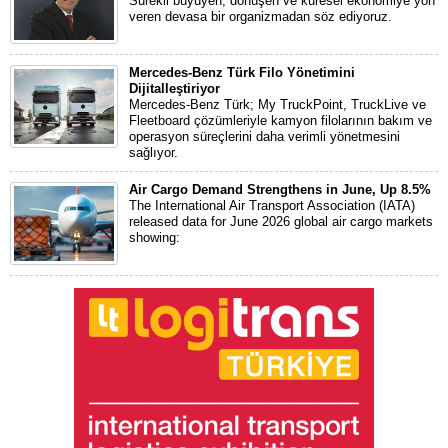
Sürekli büyüyen, dönüşen ve küresel ekonomiye yön
veren devasa bir organizmadan söz ediyoruz.
Mercedes-Benz Türk Filo Yönetimini
Dijitalleştiriyor
Mercedes-Benz Türk; My TruckPoint, TruckLive ve
Fleetboard çözümleriyle kamyon filolarının bakım ve
operasyon süreçlerini daha verimli yönetmesini
sağlıyor.
Air Cargo Demand Strengthens in June, Up 8.5%
The International Air Transport Association (IATA)
released data for June 2026 global air cargo markets
showing: