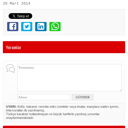
20 Mart 2014
Yorumlar
UYARI:
Küfür, hakaret, rencide edici cümleler veya imalar, inançlara saldırı içeren,
imla kuralları ile yazılmamış,
Türkçe karakter kullanılmayan ve büyük harflerle yazılmış yorumlar
onaylanmamaktadır.