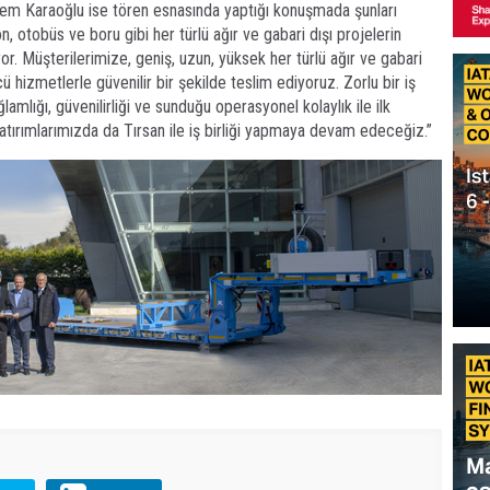
em Karaoğlu ise tören esnasında yaptığı konuşmada şunları
n, otobüs ve boru gibi her türlü ağır ve gabari dışı projelerin
. Müşterilerimize, geniş, uzun, yüksek her türlü ağır ve gabari
ü hizmetlerle güvenilir bir şekilde teslim ediyoruz. Zorlu bir iş
amlığı, güvenilirliği ve sunduğu operasyonel kolaylık ile ilk
atırımlarımızda da Tırsan ile iş birliği yapmaya devam edeceğiz.”