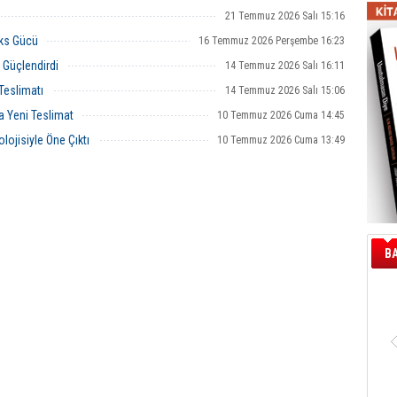
21 Temmuz 2026 Salı 15:16
cks Gücü
16 Temmuz 2026 Perşembe 16:23
e Güçlendirdi
14 Temmuz 2026 Salı 16:11
Teslimatı
14 Temmuz 2026 Salı 15:06
a Yeni Teslimat
10 Temmuz 2026 Cuma 14:45
lojisiyle Öne Çıktı
10 Temmuz 2026 Cuma 13:49
B