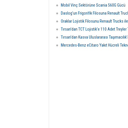
Mobil Vinç Sektörüne Scania 560G Gücü
Daslog’un Frigorifik Filosuna Renault Tru
Oraklar Lojistik Filosunu Renault Trucks il
Tırsan’dan TCT Lojistik’e 110 Adet Treyler 
Tırsan’dan Kasva Uluslararası Taşımacılık’
Mercedes-Benz eCitaro Yakıt Hücreli Tekno