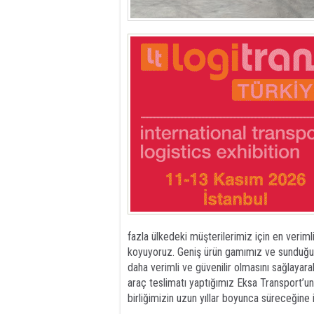
fazla ülkedeki müşterilerimiz için en verim
koyuyoruz. Geniş ürün gamımız ve sunduğum
daha verimli ve güvenilir olmasını sağlayara
araç teslimatı yaptığımız Eksa Transport’un
birliğimizin uzun yıllar boyunca süreceğine 