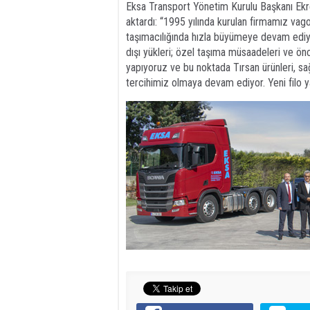
Eksa Transport Yönetim Kurulu Başkanı Ekr
aktardı: “1995 yılında kurulan firmamız vago
taşımacılığında hızla büyümeye devam ediyor
dışı yükleri; özel taşıma müsaadeleri ve önc
yapıyoruz ve bu noktada Tırsan ürünleri, sağl
tercihimiz olmaya devam ediyor. Yeni filo y