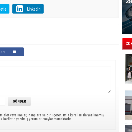
etle
LinkedIn
ÇO
arı
mleler veya imalar, inançlara saldırı içeren, imla kuralları ile yazılmamış,
ük harflerle yazılmış yorumlar onaylanmamaktadır.