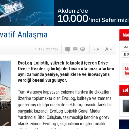
 Hava Kargo Haziran 2026 Döneminde %8.5
tal Dergi)
rür
önetimini Dijitalleştiriyor
thens in June, Up 8.5%
ia ile Güçlendirdi
ovatif Anlaşma
 Saadia Zahidi Getirildi. IATA Tarihinde İlk
MAİ
ia Zahidi as Director General
a Ankara ile Hizmet Ağını Güçlendirdi
11.11.2022 17:22
EvoLog Lojistik, yüksek teknoloji içeren Drive -
Over - Reader iş birliği ile tasarrufa imza atarken
Ma
ha
aynı zamanda yeniye, yeniliklere ve inovasyona
verdiği önemi vurguluyor.
EDİ
Tüm
Avrupayı kapsayan çalışma haritası ile dikkatle­ri
üzerine toplamakta olan EvoLog, kaliteye ve zamana
göstermiş olduğu önem ile sektör içerisinde farklı bir
say­gınlık kazandı. EvoLog Lojis­tik Genel Müdür
Yardımcısı Birol Çalışkan, taşımacılığı kendine görev
olarak edinen EvoLog çalışmalarını müşteri odaklı