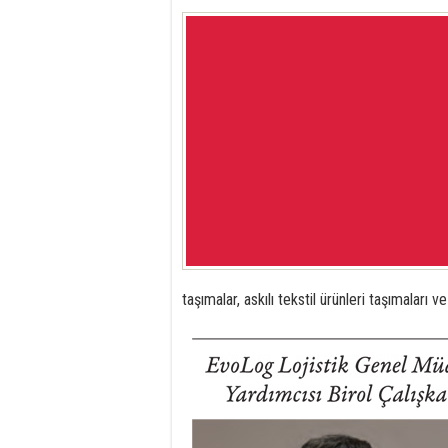
taşımalar, askılı tekstil ürün­leri taşımaları