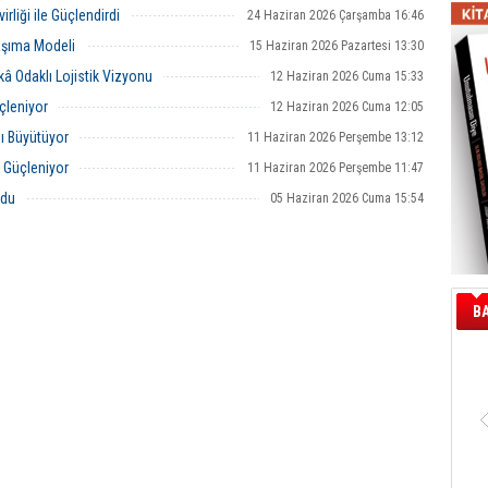
29 Haziran 2026 Pazartesi 14:08
liği ile Güçlendirdi
24 Haziran 2026 Çarşamba 16:46
Taşıma Modeli
15 Haziran 2026 Pazartesi 13:30
kâ Odaklı Lojistik Vizyonu
12 Haziran 2026 Cuma 15:33
çleniyor
12 Haziran 2026 Cuma 12:05
ı Büyütüyor
11 Haziran 2026 Perşembe 13:12
r Güçleniyor
11 Haziran 2026 Perşembe 11:47
ldu
05 Haziran 2026 Cuma 15:54
B