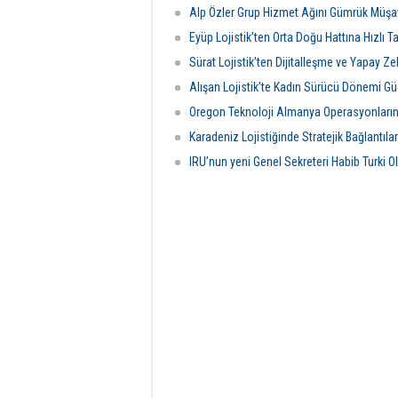
Alp Özler Grup Hizmet Ağını Gümrük Müşavir
Eyüp Lojistik’ten Orta Doğu Hattına Hızlı 
Sürat Lojistik’ten Dijitalleşme ve Yapay Ze
Alışan Lojistik’te Kadın Sürücü Dönemi Gü
Oregon Teknoloji Almanya Operasyonların
Karadeniz Lojistiğinde Stratejik Bağlantıla
IRU’nun yeni Genel Sekreteri Habib Turki O