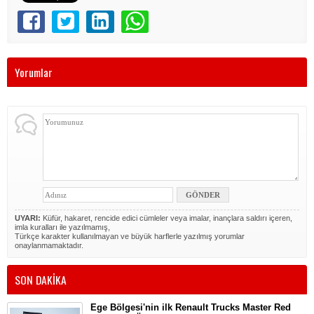
Yorumlar
UYARI:
Küfür, hakaret, rencide edici cümleler veya imalar, inançlara saldırı içeren,
imla kuralları ile yazılmamış,
Türkçe karakter kullanılmayan ve büyük harflerle yazılmış yorumlar
onaylanmamaktadır.
SON DAKİKA
Ege Bölgesi'nin ilk Renault Trucks Master Red