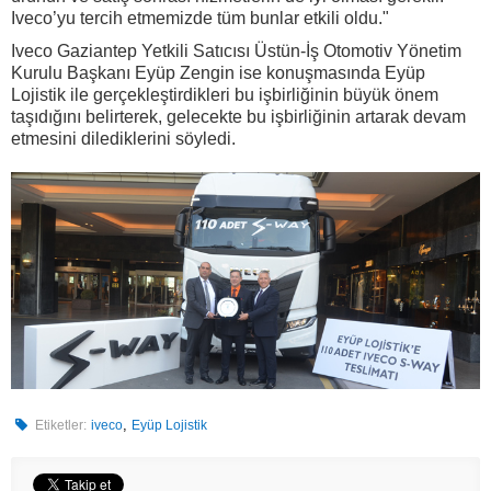
Iveco’yu tercih etmemizde tüm bunlar etkili oldu."
Iveco Gaziantep Yetkili Satıcısı Üstün-İş Otomotiv Yönetim
Kurulu Başkanı Eyüp Zengin ise konuşmasında Eyüp
Lojistik ile gerçekleştirdikleri bu işbirliğinin büyük önem
taşıdığını belirterek, gelecekte bu işbirliğinin artarak devam
etmesini dilediklerini söyledi.
,
Etiketler:
iveco
Eyüp Lojistik