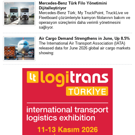
Mercedes-Benz Türk Filo Yönetimini
Dijitalleştiriyor
Mercedes-Benz Türk; My TruckPoint, TruckLive ve
Fleetboard çözümleriyle kamyon filolarının bakım ve
operasyon süreçlerini daha verimli yönetmesini
sağlıyor.
Air Cargo Demand Strengthens in June, Up 8.5%
The International Air Transport Association (IATA)
released data for June 2026 global air cargo markets
showing: