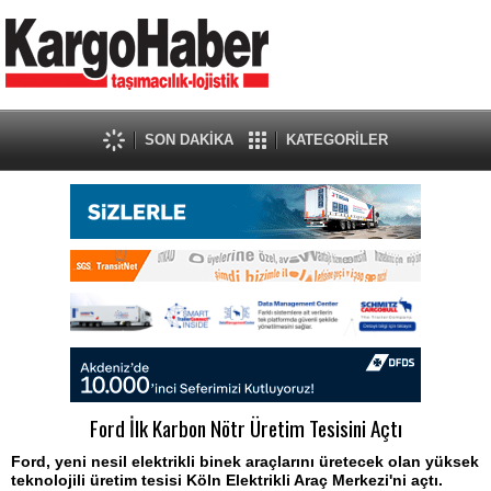
SON DAKİKA
KATEGORİLER
Ford İlk Karbon Nötr Üretim Tesisini Açtı
Ford, yeni nesil elektrikli binek araçlarını üretecek olan yüksek
teknolojili üretim tesisi Köln Elektrikli Araç Merkezi'ni açtı.