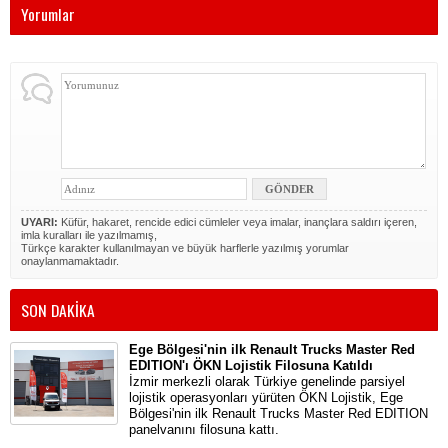
Yorumlar
UYARI:
Küfür, hakaret, rencide edici cümleler veya imalar, inançlara saldırı içeren,
imla kuralları ile yazılmamış,
Türkçe karakter kullanılmayan ve büyük harflerle yazılmış yorumlar
onaylanmamaktadır.
SON DAKİKA
Ege Bölgesi'nin ilk Renault Trucks Master Red
EDITION'ı ÖKN Lojistik Filosuna Katıldı
İzmir merkezli olarak Türkiye genelinde parsiyel
lojistik operasyonları yürüten ÖKN Lojistik, Ege
Bölgesi'nin ilk Renault Trucks Master Red EDITION
panelvanını filosuna kattı.