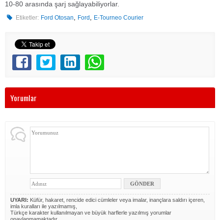
10-80 arasında şarj sağlayabiliyorlar.
,
,
Etiketler:
Ford Otosan
Ford
E-Tourneo Courier
Yorumlar
UYARI:
Küfür, hakaret, rencide edici cümleler veya imalar, inançlara saldırı içeren,
imla kuralları ile yazılmamış,
Türkçe karakter kullanılmayan ve büyük harflerle yazılmış yorumlar
onaylanmamaktadır.