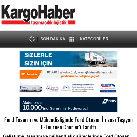
SON DAKİKA
KATEGORİLER
Ford Tasarım ve Mühendisliğinde Ford Otosan İmzası Taşıyan
E-Tourneo Courier'i Tanıttı
Geliştirme, tasarım ve mühendislik süreçlerinde Ford Otosan