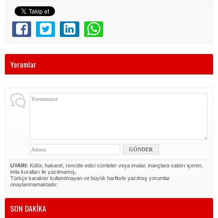
Yorumlar
UYARI:
Küfür, hakaret, rencide edici cümleler veya imalar, inançlara saldırı içeren,
imla kuralları ile yazılmamış,
Türkçe karakter kullanılmayan ve büyük harflerle yazılmış yorumlar
onaylanmamaktadır.
SON DAKİKA