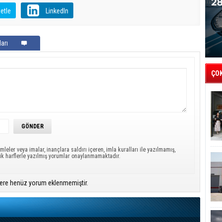
etle
LinkedIn
arı
ÇO
mleler veya imalar, inançlara saldırı içeren, imla kuralları ile yazılmamış,
ük harflerle yazılmış yorumlar onaylanmamaktadır.
ere henüz yorum eklenmemiştir.