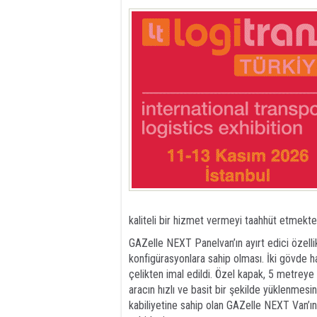
kaliteli bir hizmet vermeyi taahhüt etmekte
GAZelle NEXT Panelvan’ın ayırt edici özellik
konfigürasyonlara sahip olması. İki gövde
çelikten imal edildi. Özel kapak, 5 metreye 
aracın hızlı ve basit bir şekilde yüklenmesi
kabiliyetine sahip olan GAZelle NEXT Van’ı