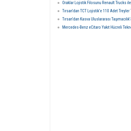
Oraklar Lojistik Filosunu Renault Trucks il
Tırsan’dan TCT Lojistik’e 110 Adet Treyler 
Tırsan’dan Kasva Uluslararası Taşımacılık’
Mercedes-Benz eCitaro Yakıt Hücreli Tekno