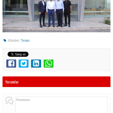
Etiketler:
Tırsan
Yorumlar