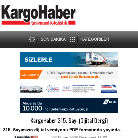
SON DAKİKA
KATEGORİLER
KargoHaber 315. Sayı (Dijital Dergi)
315. Sayımızın dijital versiyonu PDF formatında yayında.
07 Nisan 2025 Pazartesi 16:02