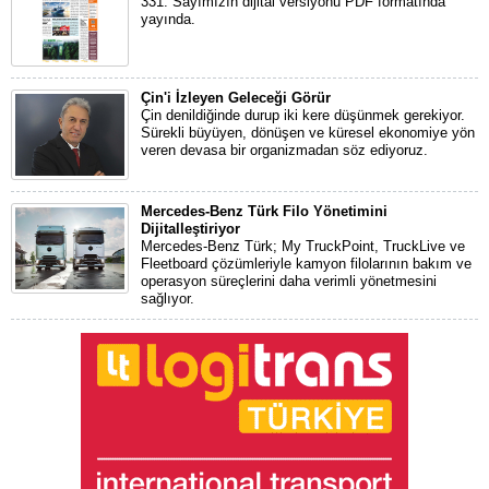
331. Sayımızın dijital versiyonu PDF formatında
yayında.
Çin'i İzleyen Geleceği Görür
Çin denildiğinde durup iki kere düşünmek gerekiyor.
Sürekli büyüyen, dönüşen ve küresel ekonomiye yön
veren devasa bir organizmadan söz ediyoruz.
Mercedes-Benz Türk Filo Yönetimini
Dijitalleştiriyor
Mercedes-Benz Türk; My TruckPoint, TruckLive ve
Fleetboard çözümleriyle kamyon filolarının bakım ve
operasyon süreçlerini daha verimli yönetmesini
sağlıyor.