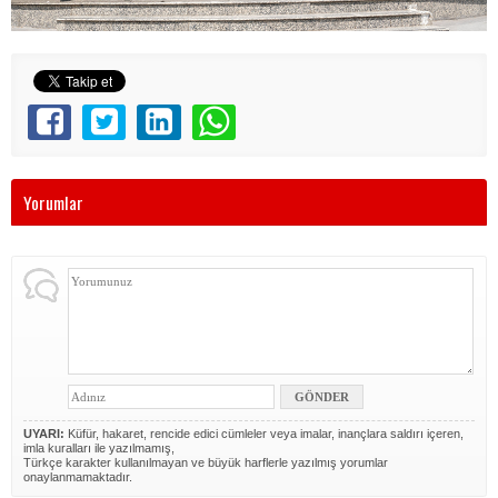
Yorumlar
UYARI:
Küfür, hakaret, rencide edici cümleler veya imalar, inançlara saldırı içeren,
imla kuralları ile yazılmamış,
Türkçe karakter kullanılmayan ve büyük harflerle yazılmış yorumlar
onaylanmamaktadır.