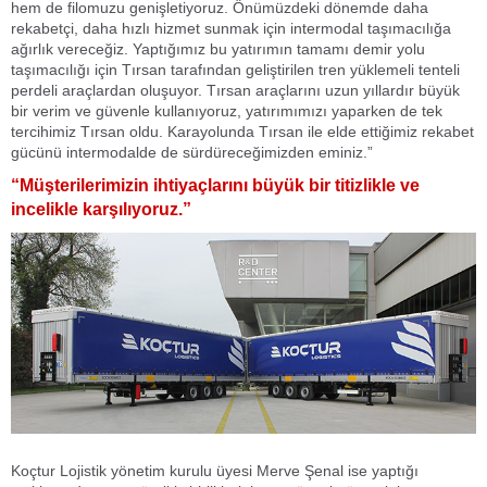
hem de filomuzu genişletiyoruz. Önümüzdeki dönemde daha
rekabetçi, daha hızlı hizmet sunmak için intermodal taşımacılığa
ağırlık vereceğiz. Yaptığımız bu yatırımın tamamı demir yolu
taşımacılığı için Tırsan tarafından geliştirilen tren yüklemeli tenteli
perdeli araçlardan oluşuyor. Tırsan araçlarını uzun yıllardır büyük
bir verim ve güvenle kullanıyoruz, yatırımımızı yaparken de tek
tercihimiz Tırsan oldu. Karayolunda Tırsan ile elde ettiğimiz rekabet
gücünü intermodalde de sürdüreceğimizden eminiz.”
“Müşterilerimizin ihtiyaçlarını büyük bir titizlikle ve
incelikle karşılıyoruz.”
Koçtur Lojistik yönetim kurulu üyesi Merve Şenal ise yaptığı