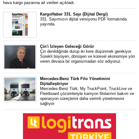
hava kargo pazarına ait verileri açıkladı.
KargoHaber 331. Sayı (Dijital Dergi)
331. Sayımızın dijital versiyonu PDF formatında
yayında.
Çin'i İzleyen Geleceği Görür
Çin denildiğinde durup iki kere düşünmek gerekiyor.
Sürekli büyüyen, dönüşen ve küresel ekonomiye yön
veren devasa bir organizmadan söz ediyoruz.
Mercedes-Benz Türk Filo Yönetimini
Dijitalleştiriyor
Mercedes-Benz Türk; My TruckPoint, TruckLive ve
Fleetboard çözümleriyle kamyon filolarının bakım ve
operasyon süreçlerini daha verimli yönetmesini
sağlıyor.