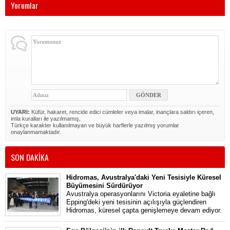
Yorumlar
UYARI:
Küfür, hakaret, rencide edici cümleler veya imalar, inançlara saldırı içeren,
imla kuralları ile yazılmamış,
Türkçe karakter kullanılmayan ve büyük harflerle yazılmış yorumlar
onaylanmamaktadır.
SON DAKİKA
Hidromas, Avustralya'daki Yeni Tesisiyle Küresel
Büyümesini Sürdürüyor
Avustralya operasyonlarını Victoria eyaletine bağlı
Epping'deki yeni tesisinin açılışıyla güçlendiren
Hidromas, küresel çapta genişlemeye devam ediyor.