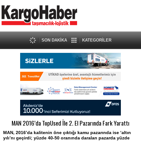
SON DAKİKA
KATEGORİLER
MAN 2016’da TopUsed İle 2. El Pazarında Fark Yarattı
MAN, 2016’da kalitenin öne çıktığı kamu pazarında ise ‘altın
yılı’nı geçirdi; yüzde 40-50 oranında daralan pazarda yüzde