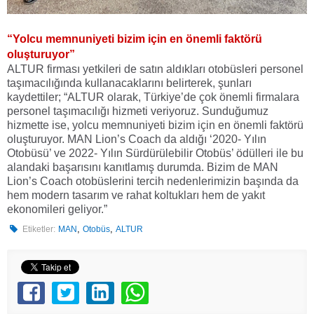
“Yolcu memnuniyeti bizim için en önemli faktörü
oluşturuyor”
ALTUR firması yetkileri de satın aldıkları otobüsleri personel
taşımacılığında kullanacaklarını belirterek, şunları
kaydettiler; “ALTUR olarak, Türkiye’de çok önemli firmalara
personel taşımacılığı hizmeti veriyoruz. Sunduğumuz
hizmette ise, yolcu memnuniyeti bizim için en önemli faktörü
oluşturuyor. MAN Lion’s Coach da aldığı ‘2020- Yılın
Otobüsü’ ve 2022- Yılın Sürdürülebilir Otobüs’ ödülleri ile bu
alandaki başarısını kanıtlamış durumda. Bizim de MAN
Lion’s Coach otobüslerini tercih nedenlerimizin başında da
hem modern tasarım ve rahat koltukları hem de yakıt
ekonomileri geliyor.”
,
,
Etiketler:
MAN
Otobüs
ALTUR