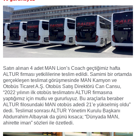
Satın alınan 4 adet MAN Lion’s Coach geçtiğimiz hafta
ALTUR firması yetkililerine teslim edildi. Samimi bir ortamda
gerçekleşen teslimat görüşmesinde MAN Kamyon ve
Otobüs Ticaret A.Ş. Otobüs Satış Direktörü Can Cansu,
“2022 yılının ilk otobüs teslimatını ALTUR firmasına
yaptığımız için mutlu ve gururluyuz. Bu araçlarla beraber
ALTUR filosundaki MAN otobüs adedi 21’e yükselmiş oldu”
dedi. Teslimat sonrası ALTUR Yönetim Kurulu Başkanı
Abdurrahim Albayrak da günü kısaca; “Dünyada MAN,
ahirette iman” sözleri ile özetledi.