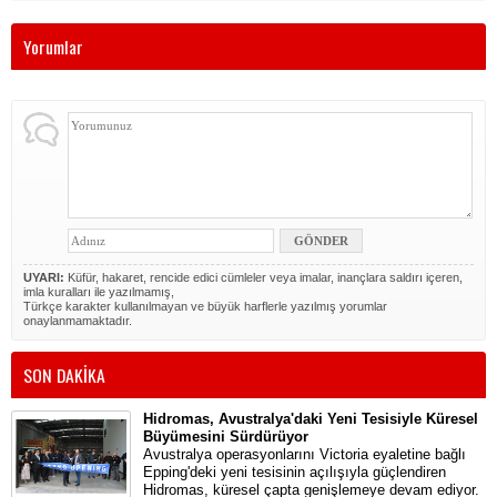
Yorumlar
UYARI:
Küfür, hakaret, rencide edici cümleler veya imalar, inançlara saldırı içeren,
imla kuralları ile yazılmamış,
Türkçe karakter kullanılmayan ve büyük harflerle yazılmış yorumlar
onaylanmamaktadır.
SON DAKİKA
Hidromas, Avustralya'daki Yeni Tesisiyle Küresel
Büyümesini Sürdürüyor
Avustralya operasyonlarını Victoria eyaletine bağlı
Epping'deki yeni tesisinin açılışıyla güçlendiren
Hidromas, küresel çapta genişlemeye devam ediyor.