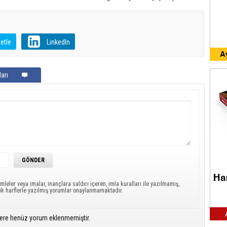
etle
LinkedIn
arı
mleler veya imalar, inançlara saldırı içeren, imla kuralları ile yazılmamış,
ük harflerle yazılmış yorumlar onaylanmamaktadır.
ere henüz yorum eklenmemiştir.