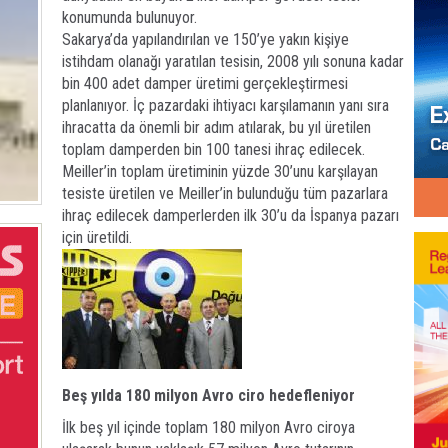
konumunda bulunuyor.
Sakarya’da yapılandırılan ve 150’ye yakın kişiye
istihdam olanağı yaratılan tesisin, 2008 yılı sonuna kadar
bin 400 adet damper üretimi gerçekleştirmesi
planlanıyor. İç pazardaki ihtiyacı karşılamanın yanı sıra
ihracatta da önemli bir adım atılarak, bu yıl üretilen
toplam damperden bin 100 tanesi ihraç edilecek.
Meiller’in toplam üretiminin yüzde 30’unu karşılayan
tesiste üretilen ve Meiller’in bulunduğu tüm pazarlara
ihraç edilecek damperlerden ilk 30’u da İspanya pazarı
için üretildi.
Beş yılda 180 milyon
Avro ciro hedefleniyor
İlk beş yıl içinde toplam 180 milyon Avro ciroya